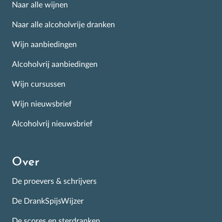
Naar alle wijnen
Naar alle alcoholvrije dranken
Wijn aanbiedingen
Alcoholvrij aanbiedingen
Wijn cursussen
Wijn nieuwsbrief
Alcoholvrij nieuwsbrief
Over
De proevers & schrijvers
De DrankSpijsWijzer
De scores en sterdranken