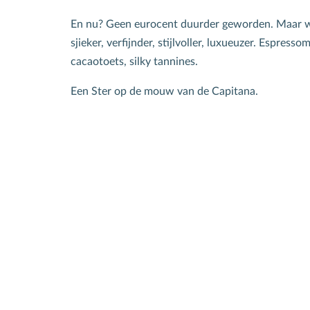
En nu? Geen eurocent duurder geworden. Maar w
sjieker, verfijnder, stijlvoller, luxueuzer. Espresso
cacaotoets, silky tannines.
Een Ster op de mouw van de Capitana.
S
N