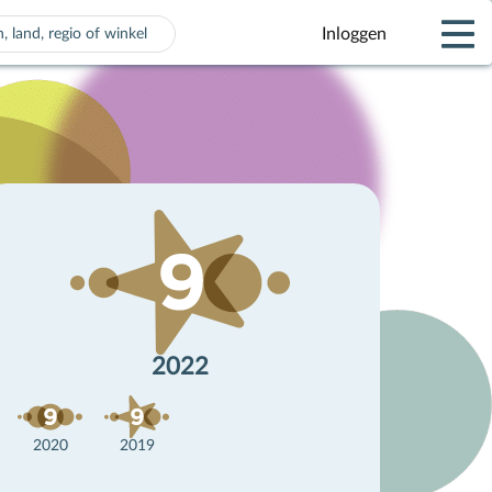
Inloggen
 voor automatisch aanvullen beschikbaar zijn, gebruik de pijle
2022
2020
2019