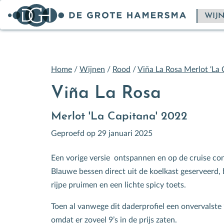
Home
/
Wijnen
/
Rood
/
Viña La Rosa Merlot ‘La 
Viña La Rosa
Merlot 'La Capitana' 2022
Geproefd op 29 januari 2025
Een vorige versie ontspannen en op de cruise con
Blauwe bessen direct uit de koelkast geserveerd, 
rijpe pruimen en een lichte spicy toets.
Toen al vanwege dit daderprofiel een onvervalste 
omdat er zoveel 9’s in de prijs zaten.