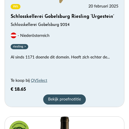
20 februari 2025
Wit
Schlosskellerei Gobelsburg Riesling ‘Urgestein’
Schlosskellerei Gobelsburg 2024
- Niederösterreich
riesling >
Al sinds 1171 doende dit domein. Heeft zich echter de...
Te koop bij
QVSelect
€ 18.65
Bekijk proefnotitie