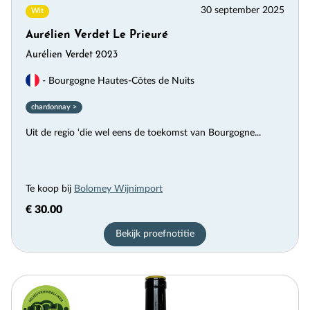
30 september 2025
Wit
Aurélien Verdet Le Prieuré
Aurélien Verdet 2023
- Bourgogne Hautes-Côtes de Nuits
chardonnay >
Uit de regio ‘die wel eens de toekomst van Bourgogne...
Te koop bij
Bolomey Wijnimport
€ 30.00
Bekijk proefnotitie