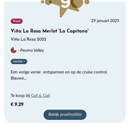
29 januari 2025
Rood
Viña La Rosa Merlot 'La Capitana'
Viña La Rosa 2022
- Peumo Valley
merlot >
Een vorige versie ontspannen en op de cruise control.
Blauwe...
Te koop bij
Gall & Gall
€ 9.29
Bekijk proefnotitie