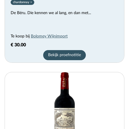
chardonnay >
De Béru. Die kennen we al lang, en dan met...
Te koop bij
Bolomey Wijnimport
€ 30.00
Bekijk proefnotitie