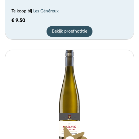
Te koop bij
Les Généreux
€ 9.50
Bekijk proefnotitie