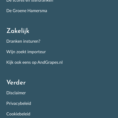
De scores en sterdranken
De Groene Hamersma
Zakelijk
Dranken insturen?
Wijn zoekt importeur
Kijk ook eens op AndGrapes.nl
Verder
Disclaimer
Privacybeleid
Cookiebeleid