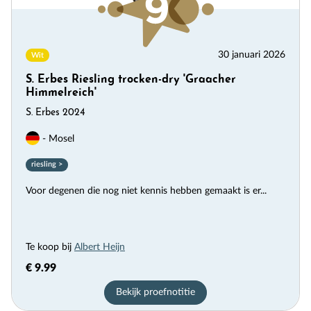
30 januari 2026
Wit
S. Erbes Riesling trocken-dry 'Graacher
Himmelreich'
S. Erbes 2024
- Mosel
riesling >
Voor degenen die nog niet kennis hebben gemaakt is er...
Te koop bij
Albert Heijn
€ 9.99
Bekijk proefnotitie