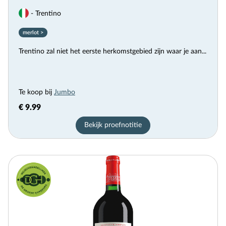
- Trentino
merlot >
Trentino zal niet het eerste herkomstgebied zijn waar je aan...
Te koop bij
Jumbo
€ 9.99
Bekijk proefnotitie