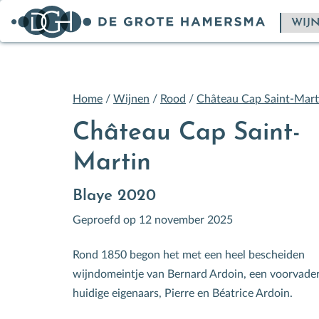
Home
/
Wijnen
/
Rood
/
Château Cap Saint-Mart
Château Cap Saint-
Martin
Blaye 2020
Geproefd op 12 november 2025
Rond 1850 begon het met een heel bescheiden
wijndomeintje van Bernard Ardoin, een voorvade
huidige eigenaars, Pierre en Béatrice Ardoin.