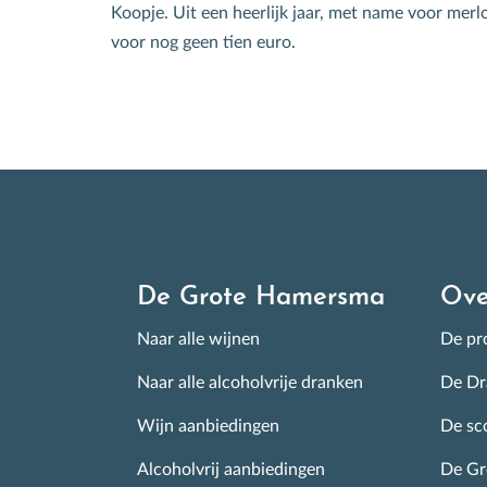
ove
Koopje. Uit een heerlijk jaar, met name voor merlo
voor nog geen tien euro.
I
De Grote Hamersma
Ove
Naar alle wijnen
De pro
Naar alle alcoholvrije dranken
De Dr
Wijn aanbiedingen
De sc
Alcoholvrij aanbiedingen
De G