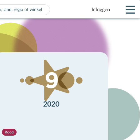
Inloggen
 voor automatisch aanvullen beschikbaar zijn, gebruik de pijle
2020
Rood