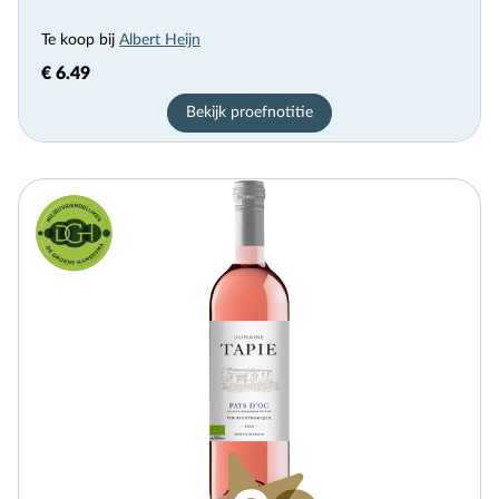
Te koop bij
Albert Heijn
€ 6.49
Bekijk proefnotitie