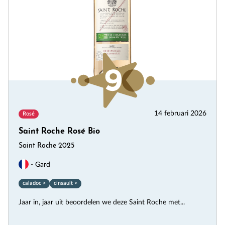
14 februari 2026
Rosé
Saint Roche Rosé Bio
Saint Roche 2025
- Gard
caladoc >
cinsault >
Jaar in, jaar uit beoordelen we deze Saint Roche met...