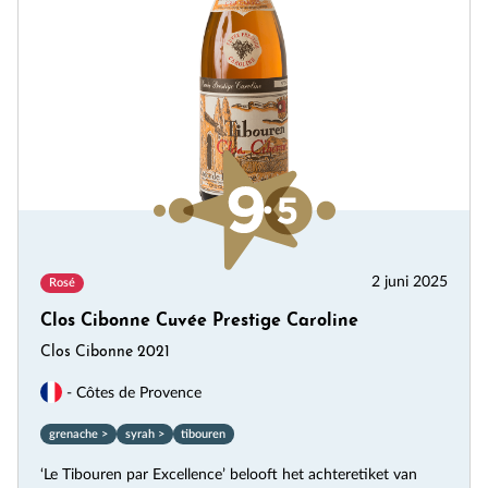
2 juni 2025
Rosé
Clos Cibonne Cuvée Prestige Caroline
Clos Cibonne 2021
- Côtes de Provence
grenache >
syrah >
tibouren
‘Le Tibouren par Excellence’ belooft het achteretiket van