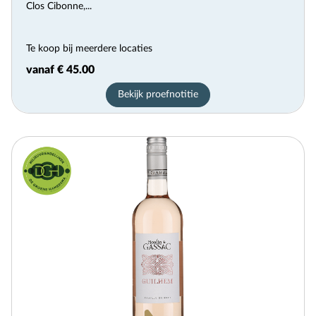
Clos Cibonne,...
Te koop bij meerdere locaties
vanaf € 45.00
Bekijk proefnotitie