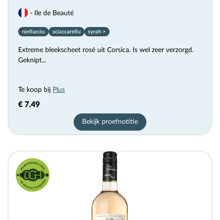
- Ile de Beauté
niellucciu
sciaccarellu
syrah >
Extreme bleekscheet rosé uit Corsica. Is wel zeer verzorgd.
Geknipt...
Te koop bij
Plus
€ 7.49
Bekijk proefnotitie