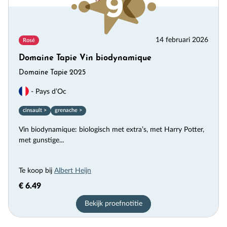
14 februari 2026
Rosé
Domaine Tapie Vin biodynamique
Domaine Tapie 2025
- Pays d’Oc
cinsault >
grenache >
Vin biodynamique: biologisch met extra’s, met Harry Potter,
met gunstige...
Te koop bij
Albert Heijn
€ 6.49
Bekijk proefnotitie