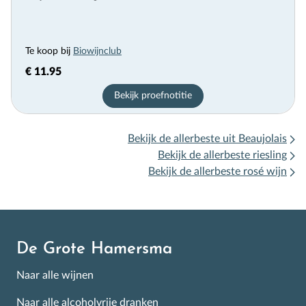
Te koop bij
Biowijnclub
€ 11.95
Bekijk proefnotitie
Bekijk de allerbeste uit Beaujolais
Bekijk de allerbeste riesling
Bekijk de allerbeste rosé wijn
De Grote Hamersma
Naar alle wijnen
Naar alle alcoholvrije dranken