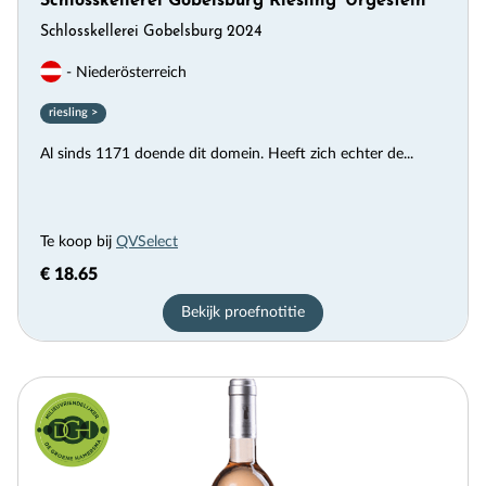
Schlosskellerei Gobelsburg Riesling ‘Urgestein’
Schlosskellerei Gobelsburg 2024
- Niederösterreich
riesling >
Al sinds 1171 doende dit domein. Heeft zich echter de...
Te koop bij
QVSelect
€ 18.65
Bekijk proefnotitie