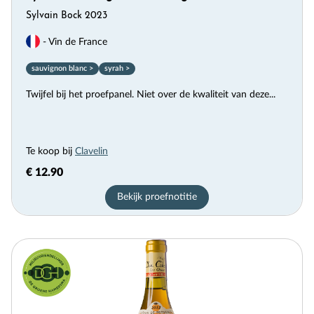
Sylvain Bock 2023
- Vin de France
sauvignon blanc >
syrah >
Twijfel bij het proefpanel. Niet over de kwaliteit van deze...
Te koop bij
Clavelin
€ 12.90
Bekijk proefnotitie