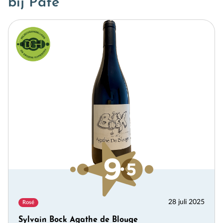
bij Paté
28 juli 2025
Rosé
Sylvain Bock Agathe de Blouge