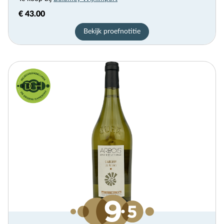
€ 43.00
Bekijk proefnotitie