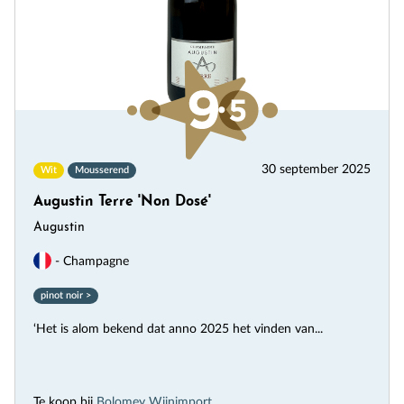
30 september 2025
Wit
Mousserend
Augustin Terre 'Non Dosé'
Augustin
- Champagne
pinot noir >
‘Het is alom bekend dat anno 2025 het vinden van...
Te koop bij
Bolomey Wijnimport