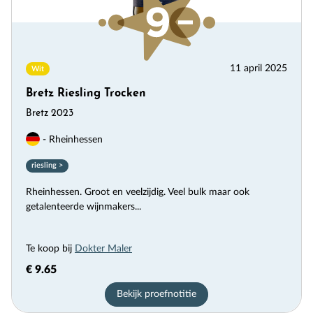
11 april 2025
Wit
Bretz Riesling Trocken
Bretz 2023
- Rheinhessen
riesling >
Rheinhessen. Groot en veelzijdig. Veel bulk maar ook
getalenteerde wijnmakers...
Te koop bij
Dokter Maler
€ 9.65
Bekijk proefnotitie