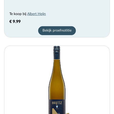
Te koop bij
Albert Heijn
€ 9.99
Bekijk proefnotitie