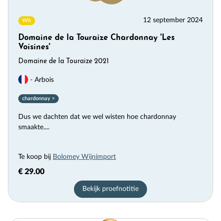
12 september 2024
Wit
Domaine de la Touraize Chardonnay 'Les
Voisines'
Domaine de la Touraize 2021
- Arbois
chardonnay >
Dus we dachten dat we wel wisten hoe chardonnay
smaakte....
Te koop bij
Bolomey Wijnimport
€ 29.00
Bekijk proefnotitie