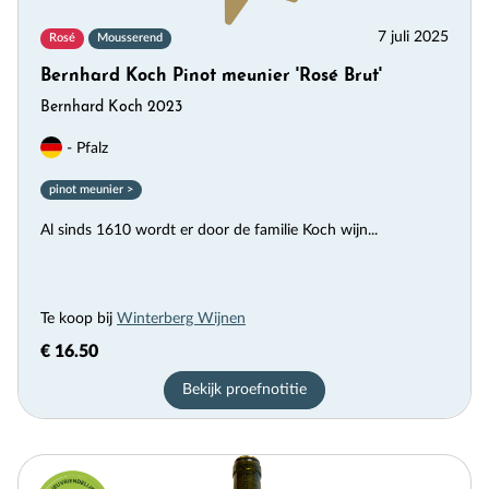
7 juli 2025
Rosé
Mousserend
Bernhard Koch Pinot meunier 'Rosé Brut'
Bernhard Koch 2023
- Pfalz
pinot meunier >
Al sinds 1610 wordt er door de familie Koch wijn...
Te koop bij
Winterberg Wijnen
€ 16.50
Bekijk proefnotitie