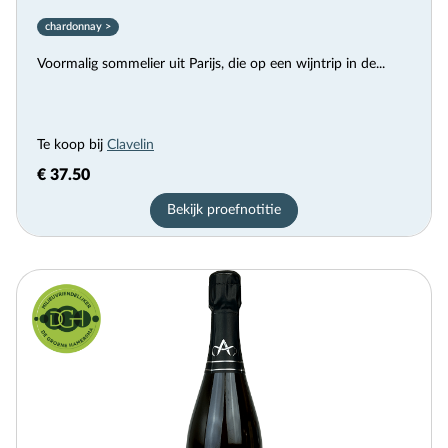
chardonnay >
Voormalig sommelier uit Parijs, die op een wijntrip in de...
Te koop bij
Clavelin
€ 37.50
Bekijk proefnotitie