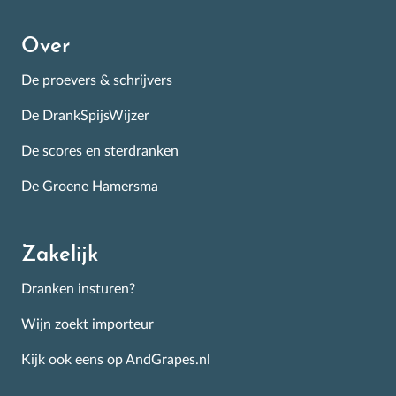
Over
De proevers & schrijvers
De DrankSpijsWijzer
De scores en sterdranken
De Groene Hamersma
Zakelijk
Dranken insturen?
Wijn zoekt importeur
Kijk ook eens op AndGrapes.nl