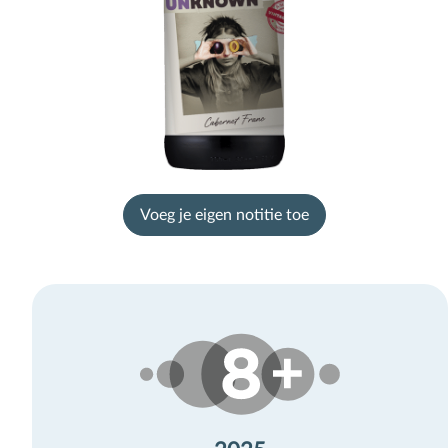
Voeg je eigen notitie toe