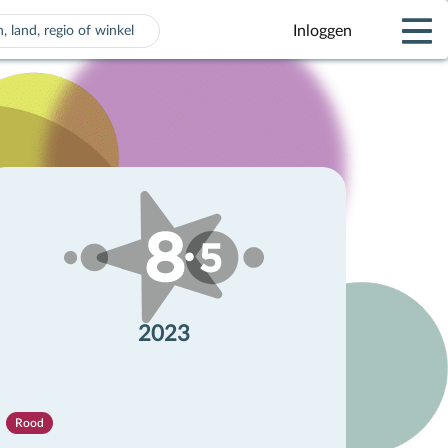
Inloggen
 voor automatisch aanvullen beschikbaar zijn, gebruik de pijle
2023
Rood