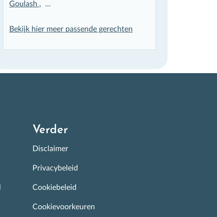
Goulash
, ...
Bekijk hier meer passende gerechten
Verder
Disclaimer
Privacybeleid
l
Cookiebeleid
Cookievoorkeuren