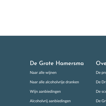
ove
I
De Grote Hamersma
Ove
Naar alle wijnen
De pro
Naar alle alcoholvrije dranken
De Dr
Wijn aanbiedingen
De sc
Alcoholvrij aanbiedingen
De G