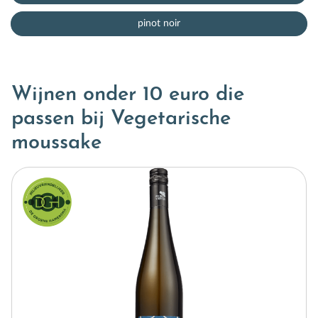
pinot noir
Wijnen onder 10 euro die
passen bij Vegetarische
moussake