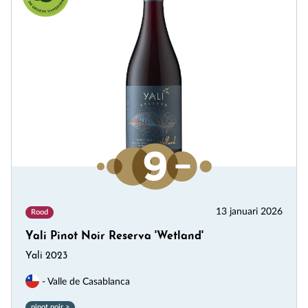
13 januari 2026
Rood
Yali Pinot Noir Reserva 'Wetland'
Yali 2023
- Valle de Casablanca
pinot noir >