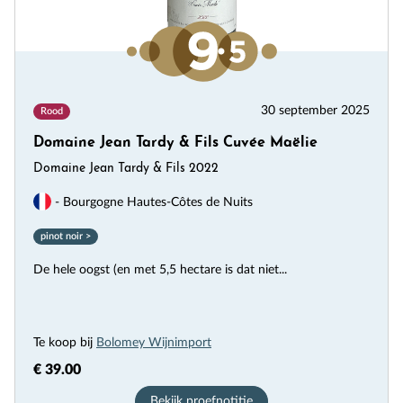
30 september 2025
Rood
Domaine Jean Tardy & Fils Cuvée Maëlie
Domaine Jean Tardy & Fils 2022
- Bourgogne Hautes-Côtes de Nuits
pinot noir >
De hele oogst (en met 5,5 hectare is dat niet...
Te koop bij
Bolomey Wijnimport
€ 39.00
Bekijk proefnotitie