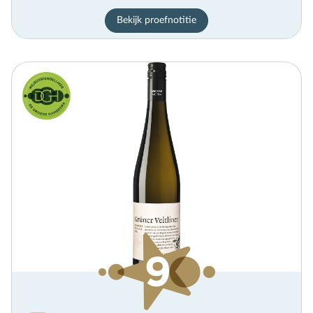
Bekijk proefnotitie