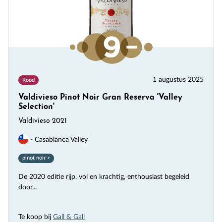
1 augustus 2025
Rood
Valdivieso Pinot Noir Gran Reserva 'Valley
Selection'
Valdivieso 2021
- Casablanca Valley
pinot noir >
De 2020 editie rijp, vol en krachtig, enthousiast begeleid
door...
Te koop bij
Gall & Gall