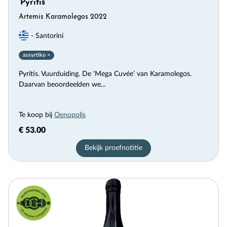
'Pyritis'
Artemis Karamolegos 2022
- Santorini
assyrtiko >
Pyritis. Vuurduiding. De ‘Mega Cuvée’ van Karamolegos.
Daarvan beoordeelden we...
Te koop bij
Oenopolis
€ 53.00
Bekijk proefnotitie