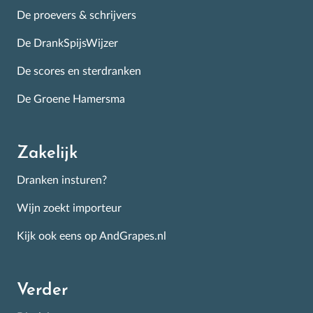
De proevers & schrijvers
De DrankSpijsWijzer
De scores en sterdranken
De Groene Hamersma
Zakelijk
Dranken insturen?
Wijn zoekt importeur
Kijk ook eens op AndGrapes.nl
Verder