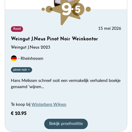
15 mei 2026
Rood
Weingut J.Neus Pinot Noir Weinkontor
Weingut J.Neus 2023
- Rheinhessen
pinot noir >
Hans Melissen schreef ooit een vermakelijk verhalend boekje
genaamd ‘wijnen...
Te koop bij
Winterberg Wijnen
€ 10.95
Bekijk proefnotitie