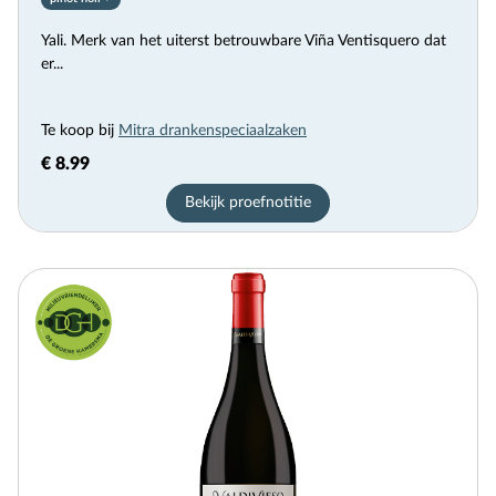
Yali. Merk van het uiterst betrouwbare Viña Ventisquero dat
er...
Te koop bij
Mitra drankenspeciaalzaken
€ 8.99
Bekijk proefnotitie