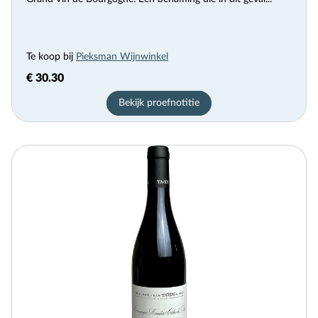
Te koop bij
Pieksman Wijnwinkel
€ 30.30
Bekijk proefnotitie