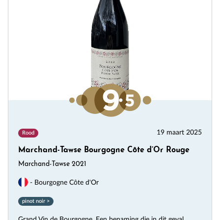
19 maart 2025
Rood
Marchand-Tawse Bourgogne Côte d’Or Rouge
Marchand-Tawse 2021
- Bourgogne Côte d'Or
pinot noir >
Grand Vin de Bourgogne. Een benaming die in dit geval...