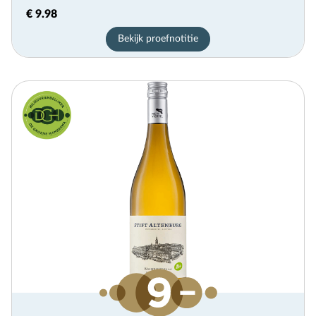
€ 9.98
Bekijk proefnotitie