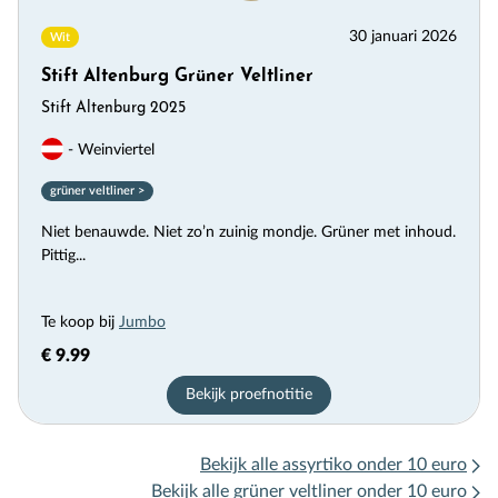
30 januari 2026
Wit
Stift Altenburg Grüner Veltliner
Stift Altenburg 2025
- Weinviertel
grüner veltliner >
Niet benauwde. Niet zo’n zuinig mondje. Grüner met inhoud.
Pittig...
Te koop bij
Jumbo
€ 9.99
Bekijk proefnotitie
Bekijk alle assyrtiko onder 10 euro
Bekijk alle grüner veltliner onder 10 euro