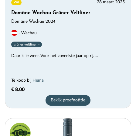
28 maart 2025
Wit
Domäne Wachau Grüner Veltliner
Domäne Wachau 2024
- Wachau
grüner veltliner >
Daar is ie weer. Voor het zoveelste jaar op rij. ...
Te koop bij
Hema
€ 8.00
Bekijk proefnotitie