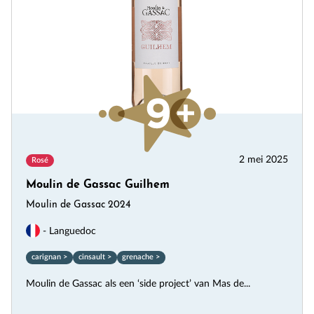
2 mei 2025
Rosé
Moulin de Gassac Guilhem
Moulin de Gassac 2024
- Languedoc
carignan >
cinsault >
grenache >
Moulin de Gassac als een ‘side project’ van Mas de...