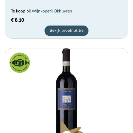
Te koop bij
Wijnkoperij Okhuysen
€ 8.10
Bekijk proefnotitie