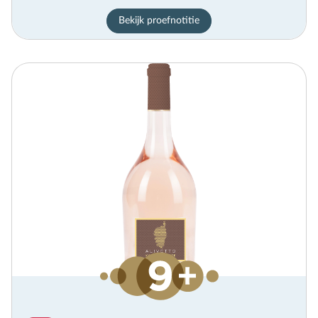
Bekijk proefnotitie