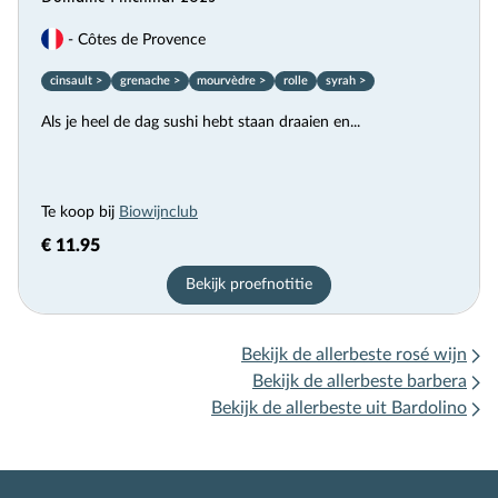
- Côtes de Provence
cinsault >
grenache >
mourvèdre >
rolle
syrah >
Als je heel de dag sushi hebt staan draaien en...
Te koop bij
Biowijnclub
€ 11.95
Bekijk proefnotitie
Bekijk de allerbeste rosé wijn
Bekijk de allerbeste barbera
Bekijk de allerbeste uit Bardolino