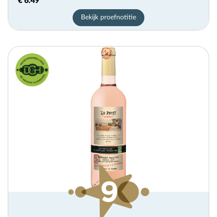
€ 6.49
Bekijk proefnotitie