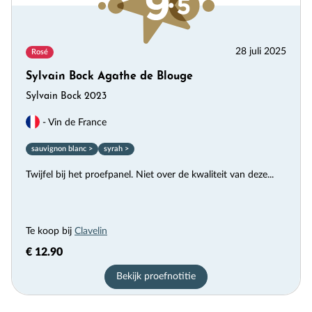
28 juli 2025
Rosé
Sylvain Bock Agathe de Blouge
Sylvain Bock 2023
- Vin de France
sauvignon blanc >
syrah >
Twijfel bij het proefpanel. Niet over de kwaliteit van deze...
Te koop bij
Clavelin
€ 12.90
Bekijk proefnotitie