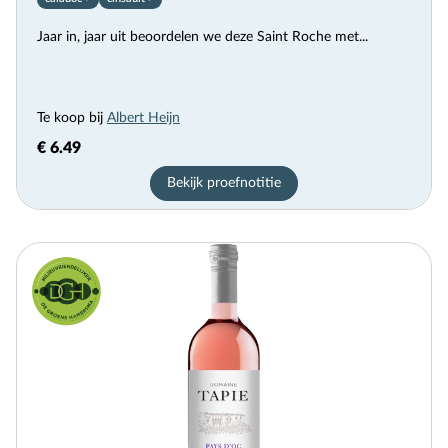
Jaar in, jaar uit beoordelen we deze Saint Roche met...
Te koop bij
Albert Heijn
€ 6.49
Bekijk proefnotitie