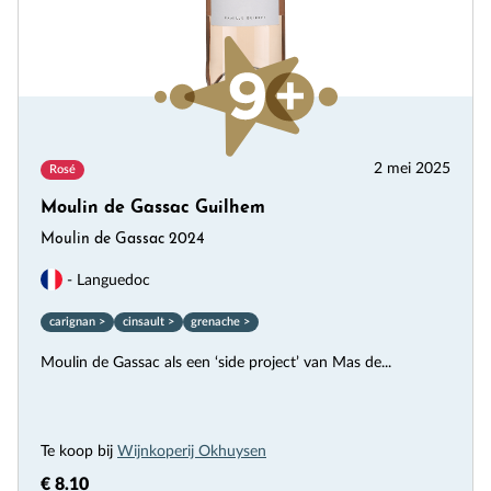
2 mei 2025
Rosé
Moulin de Gassac Guilhem
Moulin de Gassac 2024
- Languedoc
carignan >
cinsault >
grenache >
Moulin de Gassac als een ‘side project’ van Mas de...
Te koop bij
Wijnkoperij Okhuysen
€ 8.10