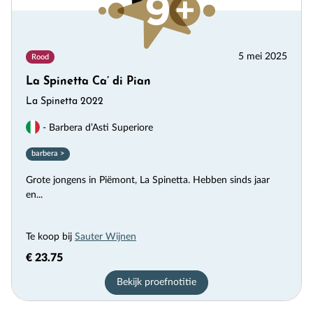
5 mei 2025
Rood
La Spinetta Ca’ di Pian
La Spinetta 2022
- Barbera d’Asti Superiore
barbera >
Grote jongens in Piëmont, La Spinetta. Hebben sinds jaar
en...
Te koop bij
Sauter Wijnen
€ 23.75
Bekijk proefnotitie