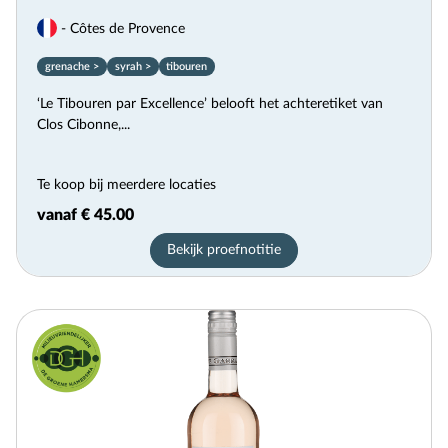
- Côtes de Provence
grenache >
syrah >
tibouren
‘Le Tibouren par Excellence’ belooft het achteretiket van
Clos Cibonne,...
Te koop bij meerdere locaties
vanaf € 45.00
Bekijk proefnotitie