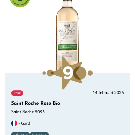
14 februari 2026
Rosé
Saint Roche Rosé Bio
Saint Roche 2025
- Gard
caladoc >
cinsault >