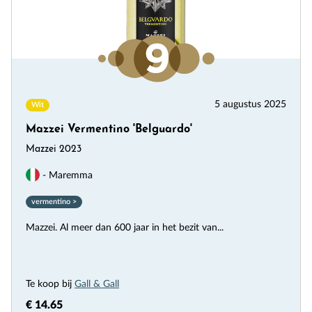
5 augustus 2025
Wit
Mazzei Vermentino 'Belguardo'
Mazzei 2023
- Maremma
vermentino >
Mazzei. Al meer dan 600 jaar in het bezit van...
Te koop bij
Gall & Gall
€ 14.65