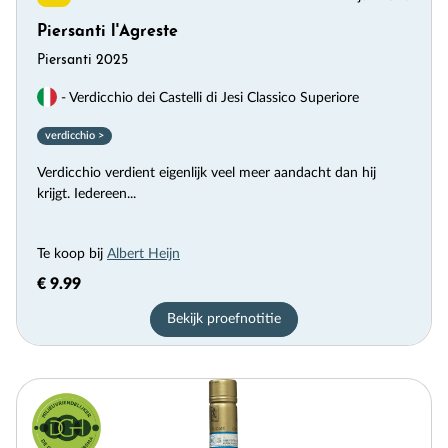
Piersanti l'Agreste
Piersanti 2025
- Verdicchio dei Castelli di Jesi Classico Superiore
verdicchio >
Verdicchio verdient eigenlijk veel meer aandacht dan hij
krijgt. Iedereen...
Te koop bij
Albert Heijn
€ 9.99
Bekijk proefnotitie