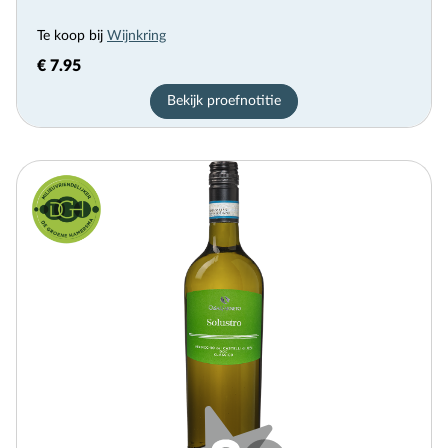
Te koop bij
Wijnkring
€ 7.95
Bekijk proefnotitie