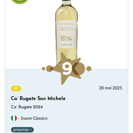
28 mei 2025
Wit
Ca’ Rugate San Michele
Ca’ Rugate 2024
- Soave Classico
garganega >