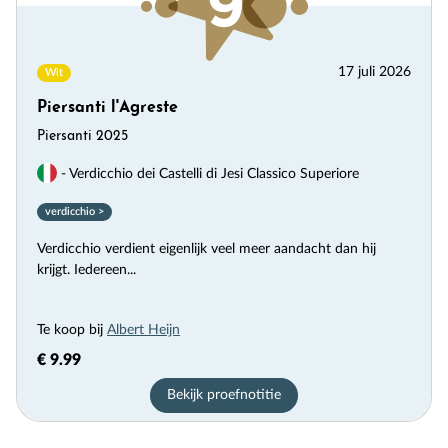
17 juli 2026
Wit
Piersanti l'Agreste
Piersanti 2025
- Verdicchio dei Castelli di Jesi Classico Superiore
verdicchio >
Verdicchio verdient eigenlijk veel meer aandacht dan hij
krijgt. Iedereen...
Te koop bij
Albert Heijn
€ 9.99
Bekijk proefnotitie