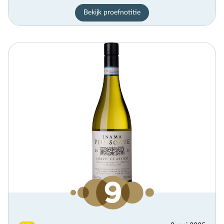
Bekijk proefnotitie