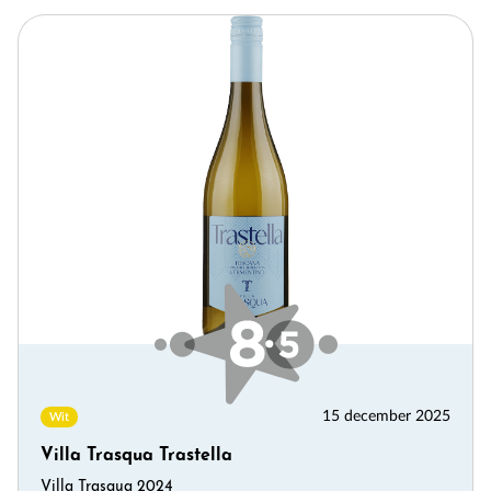
15 december 2025
Wit
Villa Trasqua Trastella
Villa Trasqua 2024