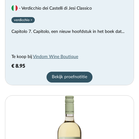
- Verdicchio dei Castelli di Jesi Classico
verdicchio >
Capitolo 7. Capitolo, een nieuw hoofdstuk in het boek dat...
Te koop bij
Vindom Wine Boutique
€ 8.95
Bekijk proefnotitie