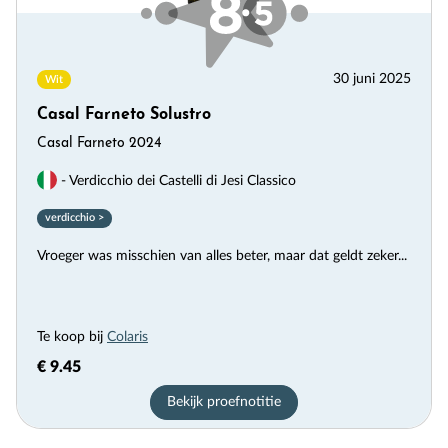
30 juni 2025
Wit
Casal Farneto Solustro
Casal Farneto 2024
- Verdicchio dei Castelli di Jesi Classico
verdicchio >
Vroeger was misschien van alles beter, maar dat geldt zeker...
Te koop bij
Colaris
€ 9.45
Bekijk proefnotitie