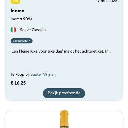
9 mei 2025
Wit
Inama
Inama 2024
- Soave Classico
garganega >
‘Een kleine luxe voor elke dag’ meldt het achteretiket. In...
Te koop bij
Sauter Wijnen
€ 16.25
Bekijk proefnotitie