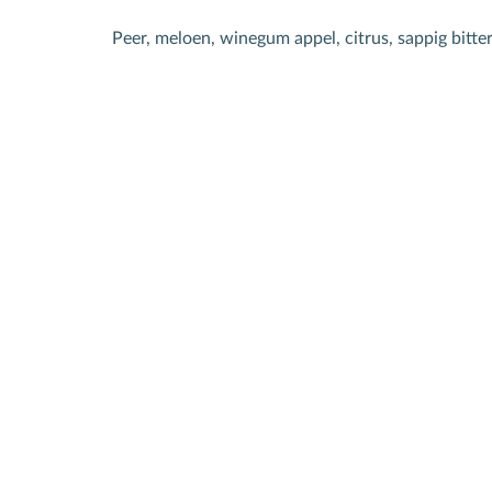
Peer, meloen, winegum appel, citrus, sappig bitter
S
N