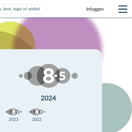
Inloggen
 voor automatisch aanvullen beschikbaar zijn, gebruik de pijle
2024
2023
2022