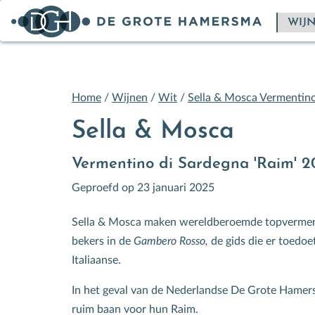
Home
/
Wijnen
/
Wit
/
Sella & Mosca Vermentino
Sella & Mosca
Vermentino di Sardegna 'Raim' 2
Geproefd op 23 januari 2025
Sella & Mosca maken wereldberoemde topvermen
bekers in de
Gambero Rosso,
de gids die er toedoet
Italiaanse.
In het geval van de Nederlandse De Grote Hamers
ruim baan voor hun Raim.