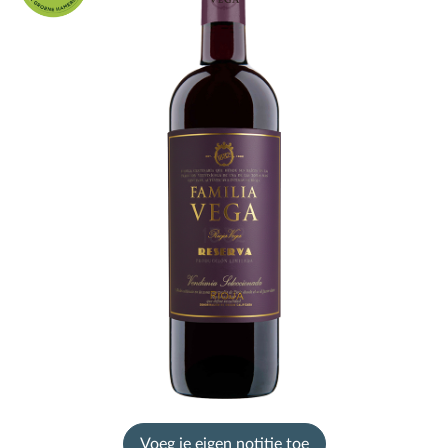
Voeg je eigen notitie toe