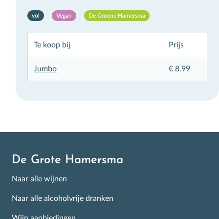
vol
Vegan
De Groene Hamersma
Te koop bij
Prijs
Inschrijven
Jumbo
€ 8.99
De Grote Hamersma
Naar alle wijnen
Naar alle alcoholvrije dranken
Wijn aanbiedingen