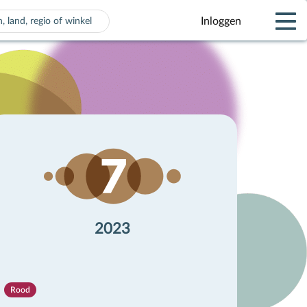
Inloggen
 voor automatisch aanvullen beschikbaar zijn, gebruik de pijle
2023
Rood