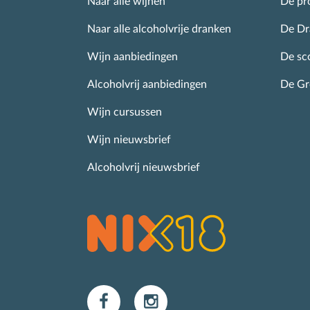
I
Naar alle wijnen
De pro
Naar alle alcoholvrije dranken
De Dr
Wijn aanbiedingen
De sc
Alcoholvrij aanbiedingen
De G
Wijn cursussen
Wijn nieuwsbrief
Alcoholvrij nieuwsbrief