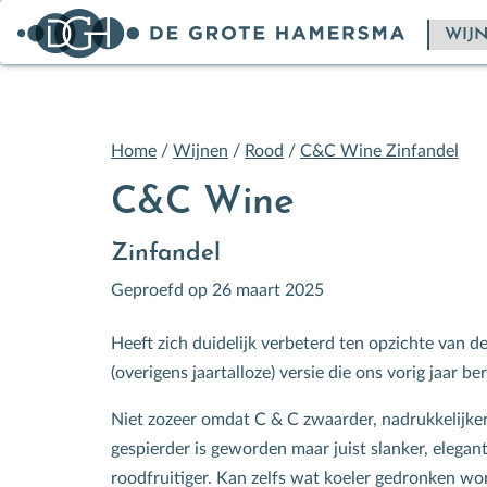
Home
/
Wijnen
/
Rood
/
C&C Wine Zinfandel
C&C Wine
Zinfandel
Geproefd op 26 maart 2025
Heeft zich duidelijk verbeterd ten opzichte van de
(overigens jaartalloze) versie die ons vorig jaar ber
Niet zozeer omdat C & C zwaarder, nadrukkelijke
gespierder is geworden maar juist slanker, elegan
roodfruitiger. Kan zelfs wat koeler gedronken w