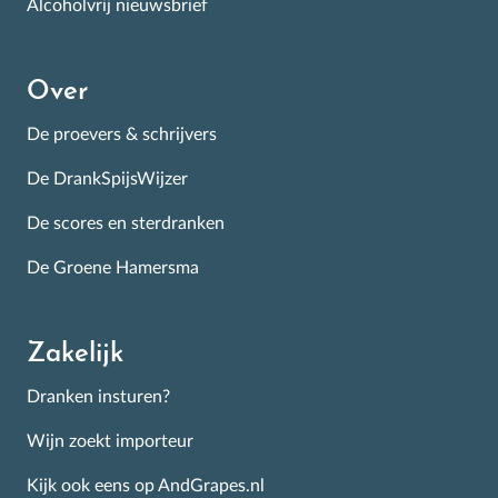
Alcoholvrij nieuwsbrief
Over
De proevers & schrijvers
De DrankSpijsWijzer
De scores en sterdranken
De Groene Hamersma
Zakelijk
Dranken insturen?
Wijn zoekt importeur
Kijk ook eens op AndGrapes.nl