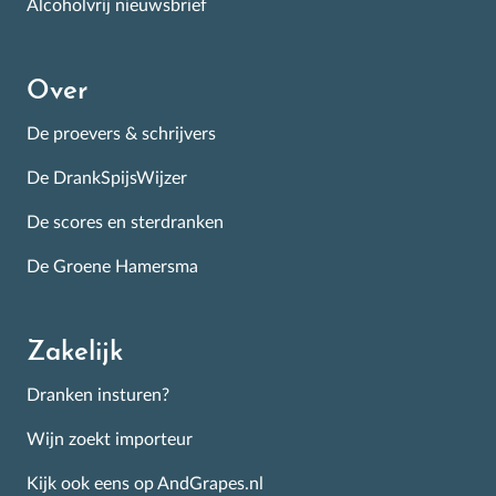
Alcoholvrij nieuwsbrief
Over
De proevers & schrijvers
De DrankSpijsWijzer
De scores en sterdranken
De Groene Hamersma
Zakelijk
Dranken insturen?
Wijn zoekt importeur
Kijk ook eens op AndGrapes.nl