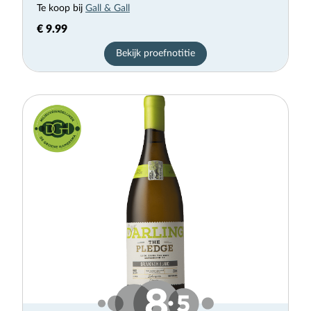
Te koop bij
Gall & Gall
€ 9.99
Bekijk proefnotitie