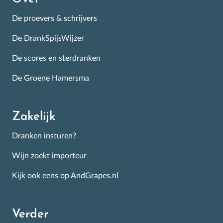
De proevers & schrijvers
De DrankSpijsWijzer
De scores en sterdranken
De Groene Hamersma
Zakelijk
Dranken insturen?
Wijn zoekt importeur
Kijk ook eens op AndGrapes.nl
Verder