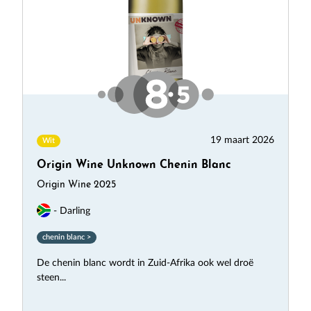
19 maart 2026
Wit
Origin Wine Unknown Chenin Blanc
Origin Wine 2025
- Darling
chenin blanc >
De chenin blanc wordt in Zuid-Afrika ook wel droë
steen...