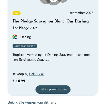
1 september 2025
Wit
The Pledge Sauvignon Blanc 'Our Darling'
The Pledge 2023
- Darling
sauvignon blanc >
Tropische verrassing uit Darling. Sauvignon blanc met
een Taksi-touch. Guave,...
Te koop bij
Gall & Gall
€ 14.99
Bekijk proefnotitie
Bekijk alle wijnen van dit land