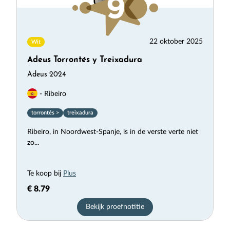
22 oktober 2025
Wit
Adeus Torrontés y Treixadura
Adeus 2024
- Ribeiro
torrontés >
treixadura
Ribeiro, in Noordwest-Spanje, is in de verste verte niet
zo...
Te koop bij
Plus
€ 8.79
Bekijk proefnotitie