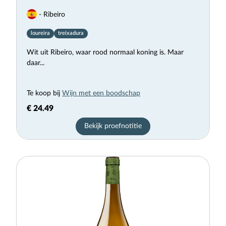
- Ribeiro
loureira
treixadura
Wit uit Ribeiro, waar rood normaal koning is. Maar
daar...
Te koop bij
Wijn met een boodschap
€ 24.49
Bekijk proefnotitie