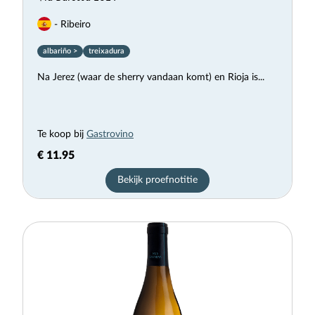
- Ribeiro
albariño >
treixadura
Na Jerez (waar de sherry vandaan komt) en Rioja is...
Te koop bij
Gastrovino
€ 11.95
Bekijk proefnotitie