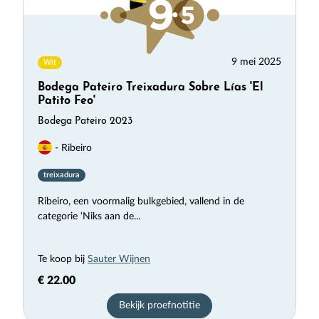
9 mei 2025
Wit
Bodega Pateiro Treixadura Sobre Lías 'El
Patito Feo'
Bodega Pateiro 2023
- Ribeiro
treixadura
Ribeiro, een voormalig bulkgebied, vallend in de
categorie ‘Niks aan de...
Te koop bij
Sauter Wijnen
€ 22.00
Bekijk proefnotitie