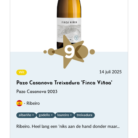
14 juli 2025
Wit
Pazo Casanova Treixadura 'Finca Viñoa'
Pazo Casanova 2023
- Ribeiro
albariño >
godello >
loureiro >
treixadura
Ribeiro. Heel lang een ‘niks aan de hand donder maar...