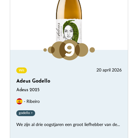
20 april 2026
Wit
Adeus Godello
Adeus 2025
- Ribeiro
godello >
We zijn al drie oogstjaren een groot liefhebber van de...