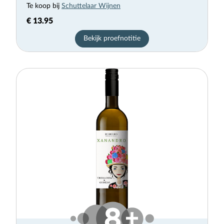
Te koop bij
Schuttelaar Wijnen
€ 13.95
Bekijk proefnotitie