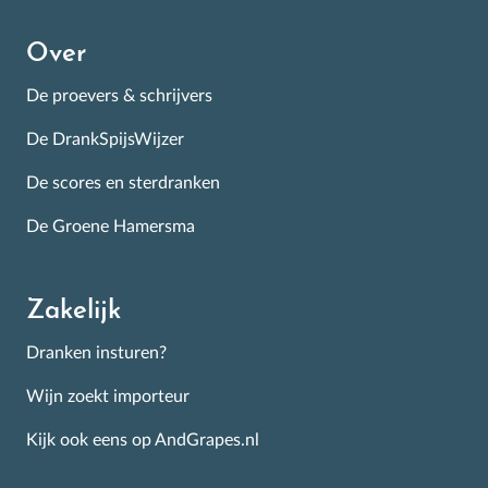
Over
De proevers & schrijvers
De DrankSpijsWijzer
De scores en sterdranken
De Groene Hamersma
Zakelijk
Dranken insturen?
Wijn zoekt importeur
Kijk ook eens op AndGrapes.nl