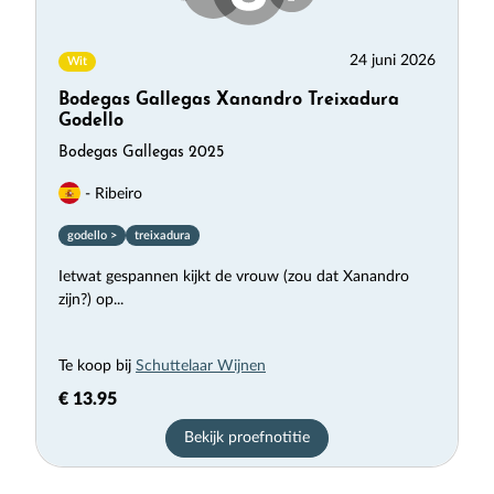
24 juni 2026
Wit
Bodegas Gallegas Xanandro Treixadura
Godello
Bodegas Gallegas 2025
- Ribeiro
godello >
treixadura
Ietwat gespannen kijkt de vrouw (zou dat Xanandro
zijn?) op...
Te koop bij
Schuttelaar Wijnen
€ 13.95
Bekijk proefnotitie