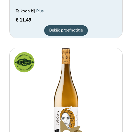
Te koop bij
Plus
€ 11.49
Bekijk proefnotitie