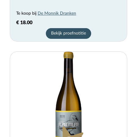
Te koop bij
De Monnik Dranken
€ 18.00
Bekijk proefnotitie