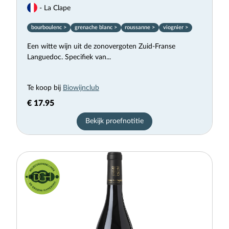
- La Clape
bourboulenc >
grenache blanc >
roussanne >
viognier >
Een witte wijn uit de zonovergoten Zuid-Franse
Languedoc. Specifiek van...
Te koop bij
Biowijnclub
€ 17.95
Bekijk proefnotitie