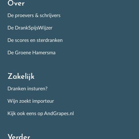
Over
De proevers & schrijvers
De DrankSpijsWijzer
De scores en sterdranken
De Groene Hamersma
Zakelijk
Dranken insturen?
Wijn zoekt importeur
Kijk ook eens op AndGrapes.nl
Verder