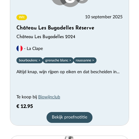
10 september 2025
Wit
Château Les Bugadelles Réserve
Château Les Bugadelles 2024
- La Clape
bourboulenc >
grenache blanc >
roussanne >
Altijd knap, wijn rijpen op eiken en dat bescheiden in...
Te koop bij
Biowijnclub
€ 12.95
Bekijk proefnotitie