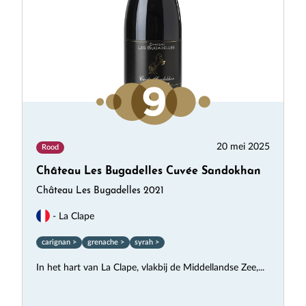
20 mei 2025
Rood
Château Les Bugadelles Cuvée Sandokhan
Château Les Bugadelles 2021
- La Clape
carignan >
grenache >
syrah >
In het hart van La Clape, vlakbij de Middellandse Zee,...