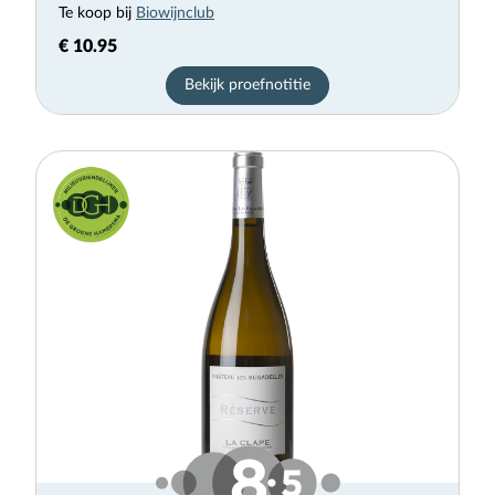
Te koop bij
Biowijnclub
€ 10.95
Bekijk proefnotitie