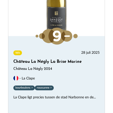
28 juli 2025
Wit
Château La Négly La Brise Marine
Château La Négly 2024
- La Clape
bourboulenc >
roussanne >
La Clape ligt precies tussen de stad Narbonne en de...