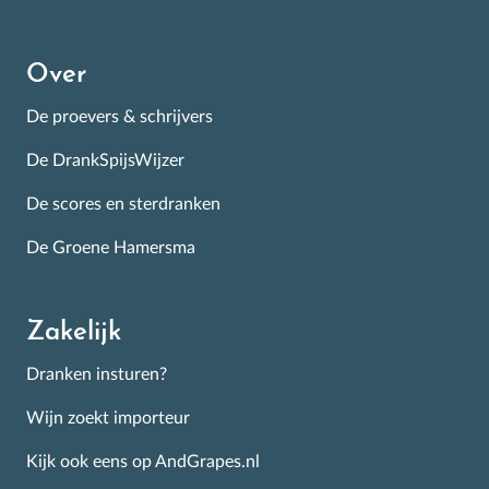
Over
De proevers & schrijvers
De DrankSpijsWijzer
De scores en sterdranken
De Groene Hamersma
Zakelijk
Dranken insturen?
Wijn zoekt importeur
Kijk ook eens op AndGrapes.nl