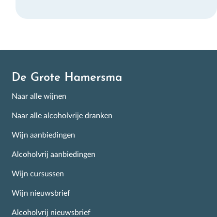
Aanmelden
De Grote Hamersma
Naar alle wijnen
Naar alle alcoholvrije dranken
Wijn aanbiedingen
Alcoholvrij aanbiedingen
Wijn cursussen
Wijn nieuwsbrief
Alcoholvrij nieuwsbrief