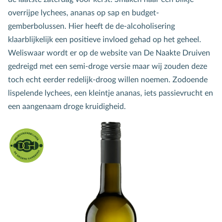
overrijpe lychees, ananas op sap en budget-
gemberbolussen. Hier heeft de de-alcoholisering
klaarblijkelijk een positieve invloed gehad op het geheel.
Weliswaar wordt er op de website van De Naakte Druiven
gedreigd met een semi-droge versie maar wij zouden deze
toch echt eerder redelijk-droog willen noemen. Zodoende
lispelende lychees, een kleintje ananas, iets passievrucht en
een aangenaam droge kruidigheid.