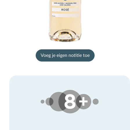
Voeg je eigen notitie toe