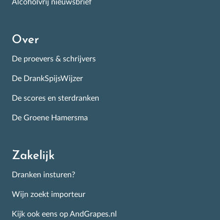
Alcoholvrij nieuwsbrief
Over
De proevers & schrijvers
De DrankSpijsWijzer
De scores en sterdranken
De Groene Hamersma
Zakelijk
Dranken insturen?
Wijn zoekt importeur
Kijk ook eens op AndGrapes.nl