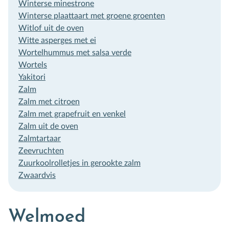
Winterse minestrone
Winterse plaattaart met groene groenten
Witlof uit de oven
Witte asperges met ei
Wortelhummus met salsa verde
Wortels
Yakitori
Zalm
Zalm met citroen
Zalm met grapefruit en venkel
Zalm uit de oven
Zalmtartaar
Zeevruchten
Zuurkoolrolletjes in gerookte zalm
Zwaardvis
Welmoed