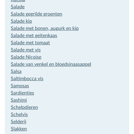
Inschrijven
Salade
Salade gegrilde groenten
Salade kip
Salade met bonen, augurk en kip
Salade met geitenkaas
Salade met tomaat
Salade met vis
Salade Niçoise
Salade van venkel en bloedsinaasappel
Salsa
Saltimbocca vis
Samosas
Sardientjes
Sashimi
Schelpdieren
Schelvis
Selderij
Slakken