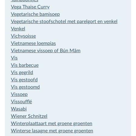
Vega Thaise Curry
Vegetarische bamisoep
Vegetarische stoofschotel met parelgort en venkel
Venkel
Vichysoisse
Vietnamese loempias
Vietnamese vissoep of Bún Mãm
Vis
Vis barbecue
Vis gegrild
Vis gestoofd
Vis gestoomd
Vissoep
Vissoufflé
Wasabi
Wiener Schnitzel
Winterplaattaart met groene groenten
Winterse lasagne met groene groenten