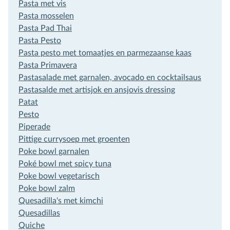
Pasta met vis
Pasta mosselen
Pasta Pad Thai
Pasta Pesto
Pasta pesto met tomaatjes en parmezaanse kaas
Pasta Primavera
Pastasalade met garnalen, avocado en cocktailsaus
Pastasalde met artisjok en ansjovis dressing
Patat
Pesto
Piperade
Pittige currysoep met groenten
Poke bowl garnalen
Poké bowl met spicy tuna
Poke bowl vegetarisch
Poke bowl zalm
Quesadilla's met kimchi
Quesadillas
Quiche