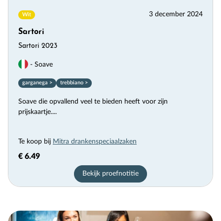
3 december 2024
Wit
Sartori
Sartori 2023
- Soave
garganega >
trebbiano >
Soave die opvallend veel te bieden heeft voor zijn
prijskaartje....
Te koop bij
Mitra drankenspeciaalzaken
€ 6.49
Bekijk proefnotitie