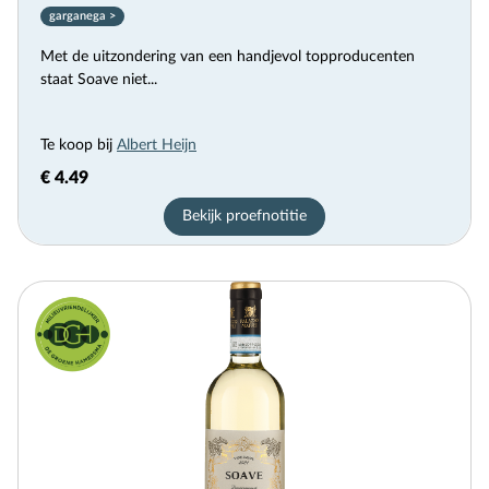
garganega >
Met de uitzondering van een handjevol topproducenten
staat Soave niet...
Te koop bij
Albert Heijn
€ 4.49
Bekijk proefnotitie