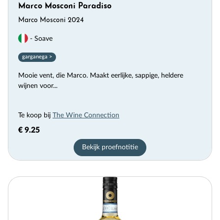
Marco Mosconi Paradiso
Marco Mosconi 2024
- Soave
garganega >
Mooie vent, die Marco. Maakt eerlijke, sappige, heldere
wijnen voor...
Te koop bij
The Wine Connection
€ 9.25
Bekijk proefnotitie