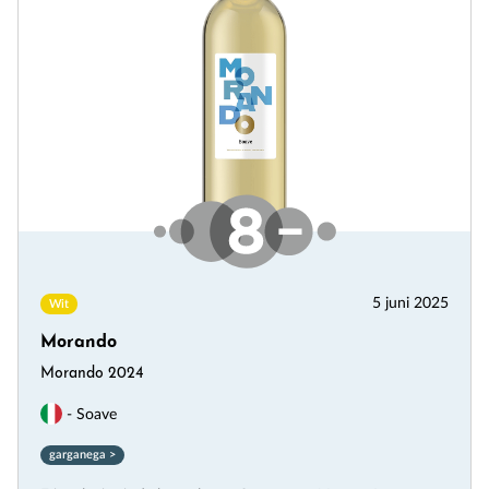
5 juni 2025
Wit
Morando
Morando 2024
- Soave
garganega >