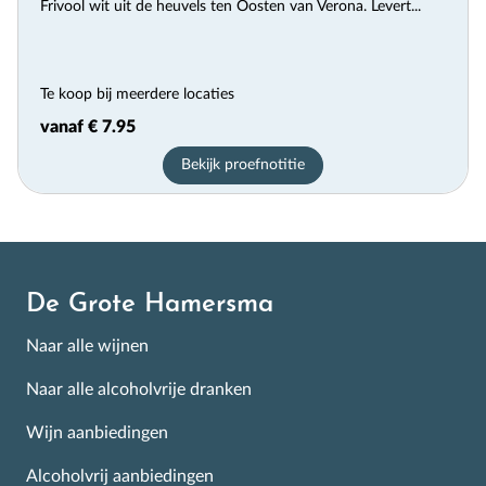
Frivool wit uit de heuvels ten Oosten van Verona. Levert...
Te koop bij meerdere locaties
vanaf € 7.95
Bekijk proefnotitie
De Grote Hamersma
Naar alle wijnen
Naar alle alcoholvrije dranken
Wijn aanbiedingen
Alcoholvrij aanbiedingen