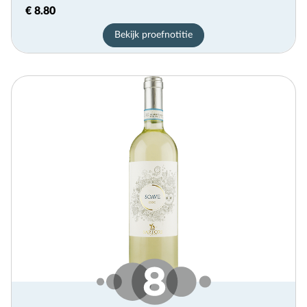
€ 8.80
Bekijk proefnotitie