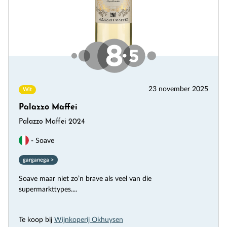
23 november 2025
Wit
Palazzo Maffei
Palazzo Maffei 2024
- Soave
garganega >
Soave maar niet zo’n brave als veel van die
supermarkttypes....
Te koop bij
Wijnkoperij Okhuysen