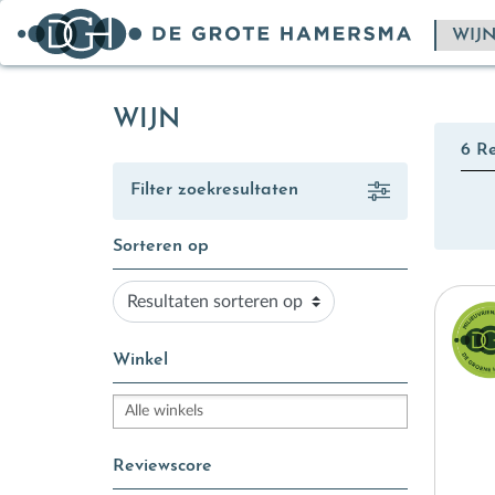
WIJN
6 R
Filter zoekresultaten
Sorteren op
Resultaten
sorteren
op
Winkel
Reviewscore