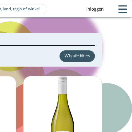
Inloggen
 voor automatisch aanvullen beschikbaar zijn, gebruik de pijle
Wis alle filters