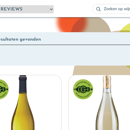
Zoeken
naar:
Als de resultaten
esultaten gevonden