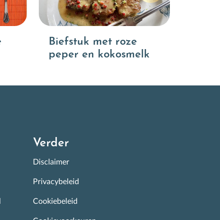
e
Biefstuk met roze
peper en kokosmelk
Verder
Disclaimer
Privacybeleid
l
Cookiebeleid