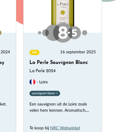
 2024
16 september 2025
Wit
ay
La Perle Sauvignon Blanc
La Perle 2024
- Loire
sauvignon blanc >
ket.
Een sauvignon uit de Loire zoals
velen hem kennen. Aromatisch,...
Te koop bij
NRC Webwinkel