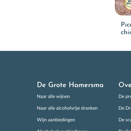
Pic
chi
De Grote Hamersma
Ove
Naar alle wijnen
De pro
Naar alle alcoholvrije dranken
De Dr
Wijn aanbiedingen
De sc