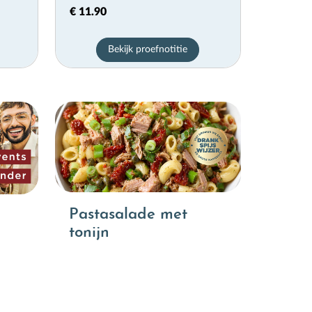
€ 11.90
Bekijk proefnotitie
Pastasalade met
tonijn