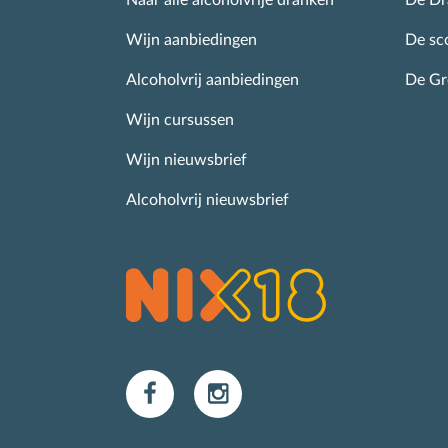
Naar alle alcoholvrije dranken
De Dr
Wijn aanbiedingen
De sc
Alcoholvrij aanbiedingen
De G
Wijn cursussen
Wijn nieuwsbrief
Alcoholvrij nieuwsbrief