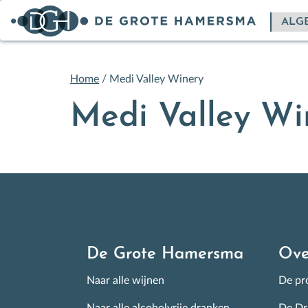
Home
/
Medi Valley Winery
Medi Valley Wi
De Grote Hamersma
Ove
Naar alle wijnen
De pro