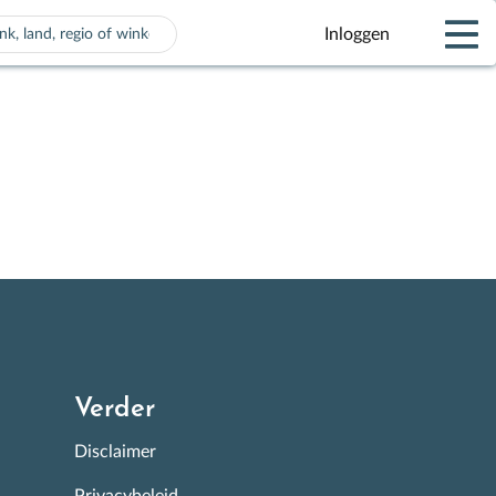
Inloggen
 voor automatisch aanvullen beschikbaar zijn, gebruik de pijle
Verder
Disclaimer