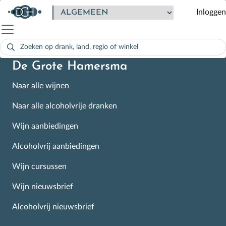
Inloggen
Zoeken
naar:
Als de resultaten voor automatisch aanvullen beschikbaar zijn
De Grote Hamersma
Naar alle wijnen
Naar alle alcoholvrije dranken
Wijn aanbiedingen
Alcoholvrij aanbiedingen
Wijn cursussen
Wijn nieuwsbrief
Alcoholvrij nieuwsbrief