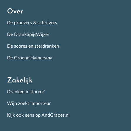
Over
De proevers & schrijvers
De DrankSpijsWijzer
De scores en sterdranken
De Groene Hamersma
Zakelijk
Dranken insturen?
Wijn zoekt importeur
Kijk ook eens op AndGrapes.nl