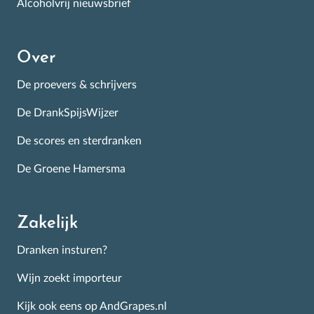
Alcoholvrij nieuwsbrief
Over
De proevers & schrijvers
De DrankSpijsWijzer
De scores en sterdranken
De Groene Hamersma
Zakelijk
Dranken insturen?
Wijn zoekt importeur
Kijk ook eens op AndGrapes.nl