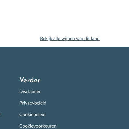
Bekijk alle wijnen van dit land
Verder
Disclaimer
Privacybeleid
l
Cookiebeleid
Cookievoorkeuren