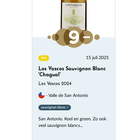
15 juli 2025
Wit
Los Vascos Sauvignon Blanc
'Chagual'
Los Vascos 2024
- Valle de San Antonio
sauvignon blanc >
San Antonio. Koel en groen. Zo ook
veel sauvignon blancs...