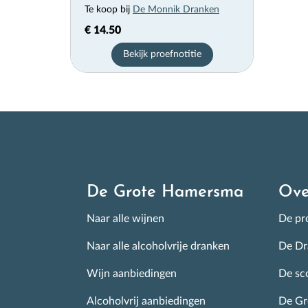
Te koop bij
De Monnik Dranken
€ 14.50
Bekijk proefnotitie
De Grote Hamersma
Ove
Naar alle wijnen
De pro
Naar alle alcoholvrije dranken
De Dr
Wijn aanbiedingen
De sc
Alcoholvrij aanbiedingen
De G