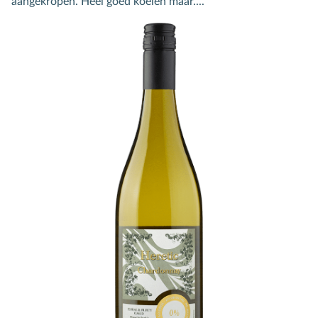
aangekropen. Heel goed koelen maar....