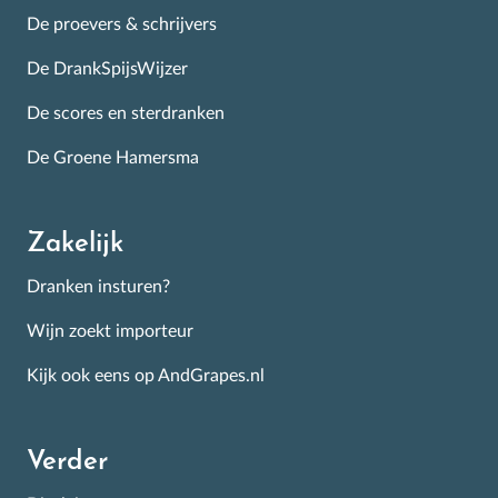
De proevers & schrijvers
De DrankSpijsWijzer
De scores en sterdranken
De Groene Hamersma
Zakelijk
Dranken insturen?
Wijn zoekt importeur
Kijk ook eens op AndGrapes.nl
Verder